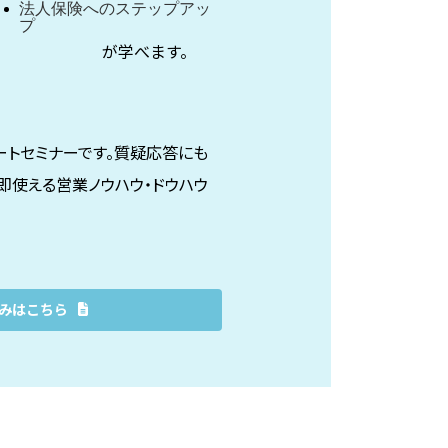
法人保険へのステップアッ
プ
が学べます。
ートセミナーです。質疑応答にも
即使える営業ノウハウ・ドウハウ
みはこちら