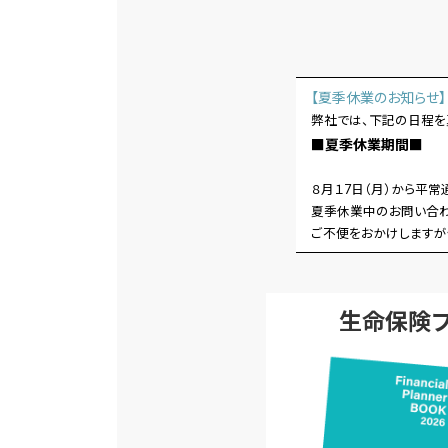
【夏季休業のお知らせ】
弊社では、下記の日程を
■夏季休業期間■ ８
８月１7日（月）から平常
夏季休業中のお問い合わ
ご不便をおかけしますが
生命保険