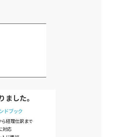
りました。
ハンドブック
から経理仕訳まで
に対応