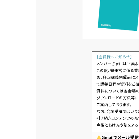
【会員様へお知らせ】
メンバーさまには平素よ
この度、塾運営に係る業
め、各回講義開催前にメ
て講義日程や資料をご確
資料については各会場の
ダウンロードの方法等に
ご案内しております。
なお、会場受講ではいま
引き続きコンテンツの充
今後ともけんや塾をよろ
Gmailでメール受