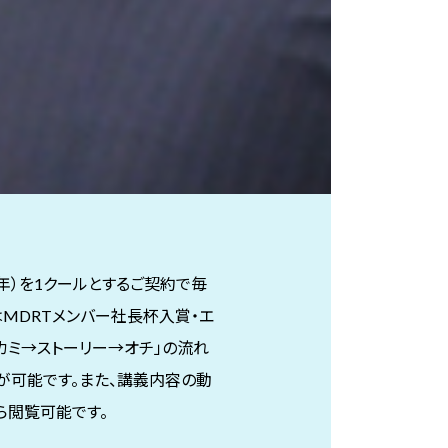
年）を1クールとするご契約で毎
MDRTメンバー社長杯入賞・エ
カミ→ストーリー→オチ」の流れ
が可能です。また、講義内容の動
ら閲覧可能です。