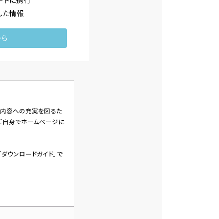
マートに携行
した情報
から
義内容への充実を図るた
ご自身でホームページに
ダウンロードガイド」で