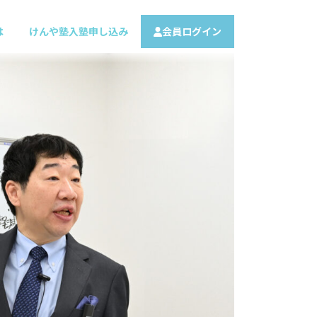
は
けんや塾入塾申し込み
会員ログイン