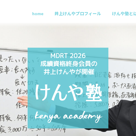
home
井上けんやプロフィール
けんや塾と