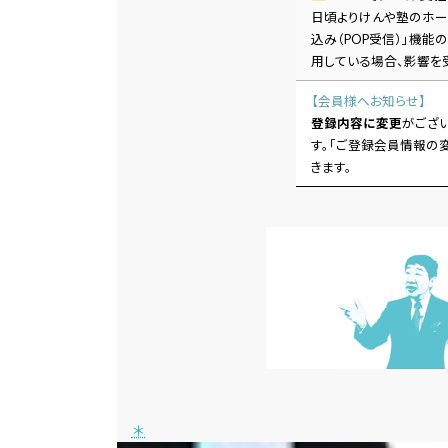
日頃よりけんや塾のホーム
込み（POP受信）」機能
用している場合、影響を
【会員様へお知らせ】
登録内容に変更
がござ
す。「ご登録会員情報の
きます。
＊