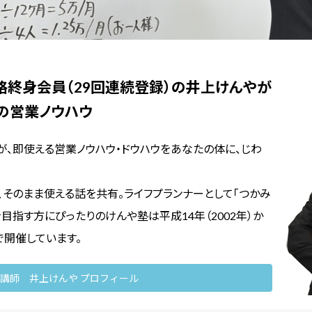
績資格終身会員（29回連続登録）の井上けんやが
の営業ノウハウ
、即使える営業ノウハウ・ドウハウをあなたの体に、じわ
、そのまま使える話を共有。ライフプランナーとして「つかみ
目指す方にぴったりのけんや塾は平成14年（2002年）か
で開催しています。
講師 井上けんや プロフィール