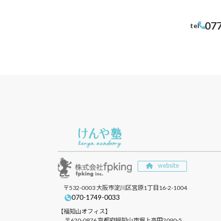
07
tel
website
〒532-0003 大阪市淀川区宮原1丁目16-2-1004
070-1749-0033
【福知山オフィス】
〒620-0876 京都府福知山市堀上高田2090-5