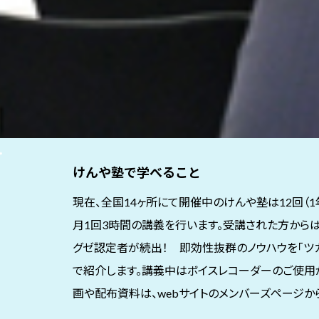
けんや塾で学べること
現在、全国14ヶ所にて開催中のけんや塾は12回（1
月1回3時間の講義を行います。受講された方からは
グゼ認定者が続出！ 即効性抜群のノウハウを「ツ
で紹介します。講義中はボイスレコーダーのご使用
画や配布資料は、webサイトのメンバーズページか