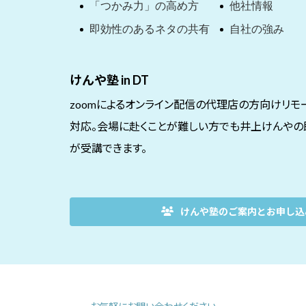
「つかみ力」の高め方
他社情報
即効性のあるネタの共有
自社の強み
けんや塾 in DT
zoomによるオンライン配信の代理店の方向けリモ
対応。会場に赴くことが難しい方でも井上けんやの
が受講できます。
けんや塾のご案内とお申し込