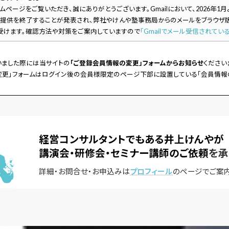
ページをご覧いただき、誠にありがとうございます。Gmailにおいて、2026年1
の提供を終了することが発表され、弊社やけんや塾事務局からのメールをブラウザ版G
受けます。確認方法や対策をご案内していますので
「Gmailでメール受信されてい
いました際には当サイトの
「ご登録会員情報の変更」フォームからお知らせ
ください
変更」フォームはログイン後の会員様限定のページ下部に設置している「会員情報
経営コンサルタントでもある井上けんやが
講演会・研修会・セミナー講師のご依頼
を承
詳細・お問合せ・お申込みは
プロフィール
のページでご案内