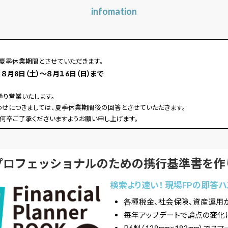
infomation
夏季休業期間とさせていただきます。
月8日（土）～８月１6日（日）まで
通り営業いたします。
せにつきましては、夏季休業期間後の回答とさせていただきます。
何卒ご了承くださいますようお願い申し上げます。
プロフェッショナルのための携行基準書を作
検索より速い！ 現場FPの即答
各種税金、社会保険、資産運用
毎年アップデートで論点の変化